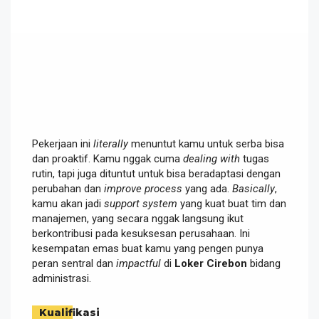
Pekerjaan ini
literally
menuntut kamu untuk serba bisa
dan proaktif. Kamu nggak cuma
dealing with
tugas
rutin, tapi juga dituntut untuk bisa beradaptasi dengan
perubahan dan
improve process
yang ada.
Basically
,
kamu akan jadi
support system
yang kuat buat tim dan
manajemen, yang secara nggak langsung ikut
berkontribusi pada kesuksesan perusahaan. Ini
kesempatan emas buat kamu yang pengen punya
peran sentral dan
impactful
di
Loker Cirebon
bidang
administrasi.
Kualifikasi