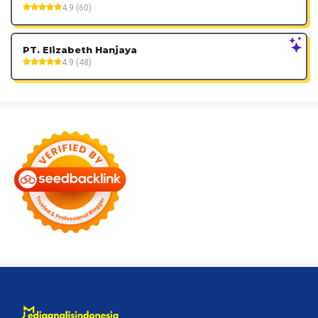
4.9 (60)
PT. Elizabeth Hanjaya
4.9 (48)