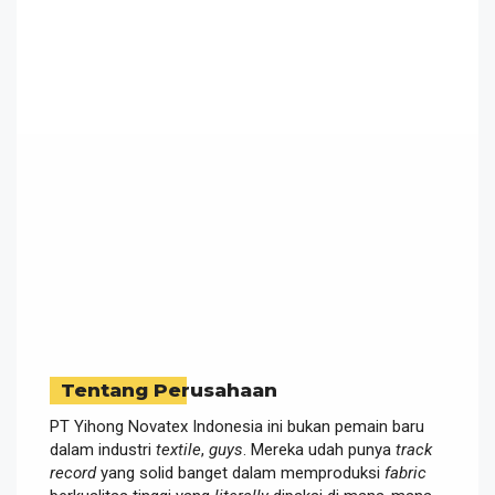
Tentang Perusahaan
PT Yihong Novatex Indonesia ini bukan pemain baru
dalam industri
textile
,
guys
. Mereka udah punya
track
record
yang solid banget dalam memproduksi
fabric