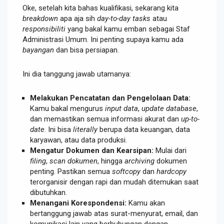
Oke, setelah kita bahas kualifikasi, sekarang kita
breakdown
apa aja sih
day-to-day tasks
atau
responsibiliti
yang bakal kamu emban sebagai Staf
Administrasi Umum. Ini penting supaya kamu ada
bayangan
dan bisa persiapan.
Ini dia tanggung jawab utamanya:
Melakukan Pencatatan dan Pengelolaan Data:
Kamu bakal mengurus
input data
,
update database
,
dan memastikan semua informasi akurat dan
up-to-
date
. Ini bisa
literally
berupa data keuangan, data
karyawan, atau data produksi.
Mengatur Dokumen dan Kearsipan:
Mulai dari
filing
,
scan dokumen
, hingga
archiving
dokumen
penting. Pastikan semua
softcopy
dan
hardcopy
terorganisir dengan rapi dan mudah ditemukan saat
dibutuhkan.
Menangani Korespondensi:
Kamu akan
bertanggung jawab atas surat-menyurat, email, dan