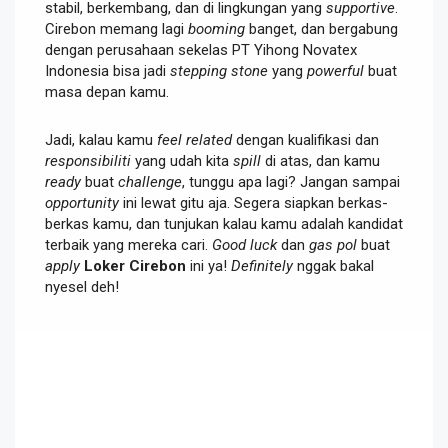
stabil, berkembang, dan di lingkungan yang
supportive
.
Cirebon memang lagi
booming
banget, dan bergabung
dengan perusahaan sekelas PT Yihong Novatex
Indonesia bisa jadi
stepping stone
yang
powerful
buat
masa depan kamu.
Jadi, kalau kamu
feel related
dengan kualifikasi dan
responsibiliti
yang udah kita
spill
di atas, dan kamu
ready
buat
challenge
, tunggu apa lagi? Jangan sampai
opportunity
ini lewat gitu aja. Segera siapkan berkas-
berkas kamu, dan tunjukan kalau kamu adalah kandidat
terbaik yang mereka cari.
Good luck
dan
gas pol
buat
apply
Loker Cirebon
ini ya!
Definitely
nggak bakal
nyesel deh!