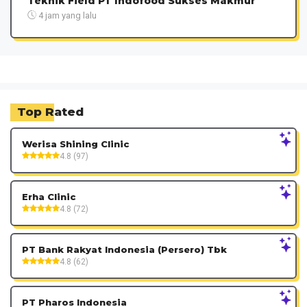
Teknik Field PT Indofood Sukses Makmur
4 jam yang lalu
Top Rated
Werisa Shining Clinic
4.8 (97)
Erha Clinic
4.8 (72)
PT Bank Rakyat Indonesia (Persero) Tbk
4.8 (62)
PT Pharos Indonesia