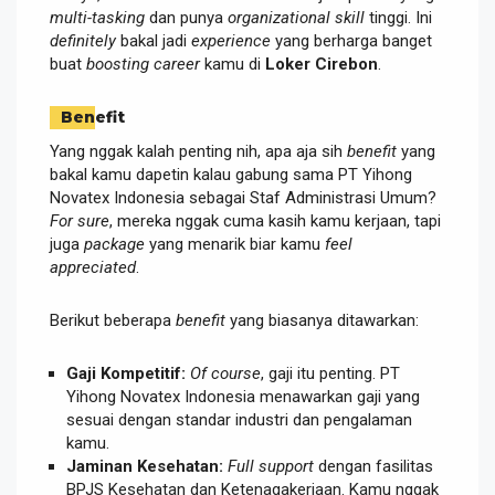
multi-tasking
dan punya
organizational skill
tinggi. Ini
definitely
bakal jadi
experience
yang berharga banget
buat
boosting
career
kamu di
Loker Cirebon
.
Benefit
Yang nggak kalah penting nih, apa aja sih
benefit
yang
bakal kamu dapetin kalau gabung sama PT Yihong
Novatex Indonesia sebagai Staf Administrasi Umum?
For sure
, mereka nggak cuma kasih kamu kerjaan, tapi
juga
package
yang menarik biar kamu
feel
appreciated
.
Berikut beberapa
benefit
yang biasanya ditawarkan:
Gaji Kompetitif:
Of course
, gaji itu penting. PT
Yihong Novatex Indonesia menawarkan gaji yang
sesuai dengan standar industri dan pengalaman
kamu.
Jaminan Kesehatan:
Full support
dengan fasilitas
BPJS Kesehatan dan Ketenagakerjaan. Kamu nggak