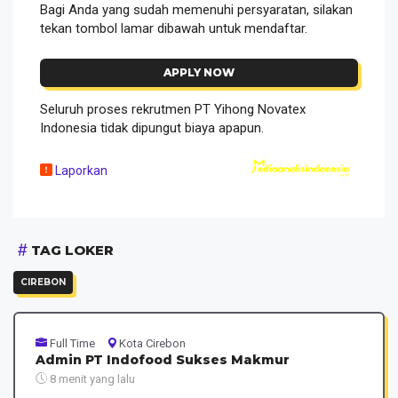
Bagi Anda yang sudah memenuhi persyaratan, silakan
tekan tombol lamar dibawah untuk mendaftar.
APPLY NOW
Seluruh proses rekrutmen PT Yihong Novatex
Indonesia tidak dipungut biaya apapun.
Laporkan
TAG LOKER
CIREBON
Full Time
Kota Cirebon
Admin PT Indofood Sukses Makmur
8 menit yang lalu