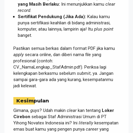
yang Masih Berlaku:
Ini menunjukkan kamu
clear
record
.
Sertifikat Pendukung (Jika Ada):
Kalau kamu
punya sertifikasi keahlian di bidang administrasi,
komputer, atau lainnya, lampirin aja! Itu
plus point
banget.
Pastikan semua berkas dalam format PDF jika kamu
apply
secara online, dan diberi nama file yang
profesional (contoh:
CV_NamaLengkap_StafAdmin.pdf). Periksa lagi
kelengkapan berkasmu sebelum
submit
, ya. Jangan
sampai gara-gara ada yang kurang, kesempatanmu
jadi kelewat.
Kesimpulan
Gimana,
guys
? Udah makin
clear
kan tentang
Loker
Cirebon
sebagai Staf Administrasi Umum di PT
Yihong Novatex Indonesia ini? Ini
literally
kesempatan
emas buat kamu yang pengen punya
career
yang