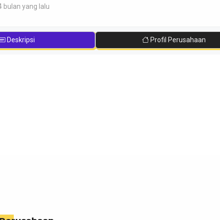
4 bulan yang lalu
Deskripsi
Profil Perusahaan