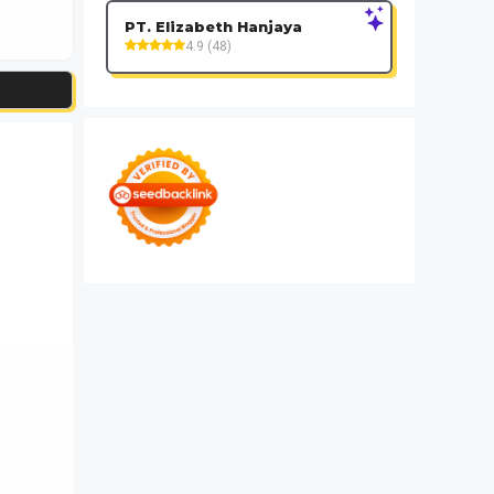
PT. Elizabeth Hanjaya
4.9 (48)