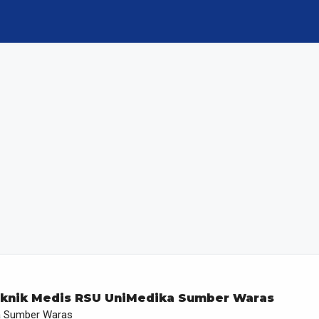
knik Medis RSU UniMedika Sumber Waras
a Sumber Waras