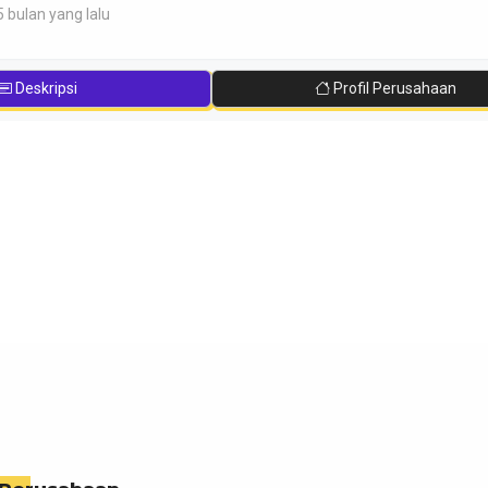
5 bulan yang lalu
Deskripsi
Profil Perusahaan