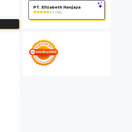
PT. Elizabeth Hanjaya
4.9 (48)