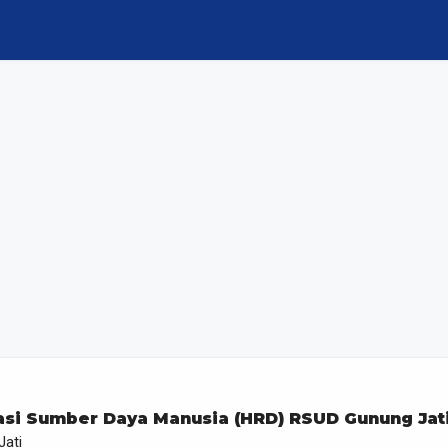
asi Sumber Daya Manusia (HRD) RSUD Gunung Jat
ati