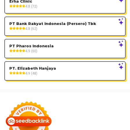
Erha Clinic
4.8 (72)
PT Bank Rakyat Indonesia (Persero) Tbk
4.8 (62)
PT Pharos Indonesia
4.9 (60)
PT. Elizabeth Hanjaya
4.9 (48)