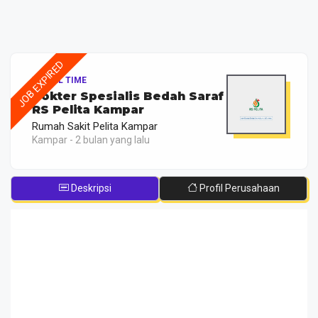
JOB EXPIRED
FULL TIME
Dokter Spesialis Bedah Saraf
RS Pelita Kampar
Rumah Sakit Pelita Kampar
Kampar - 2 bulan yang lalu
Deskripsi
Profil Perusahaan