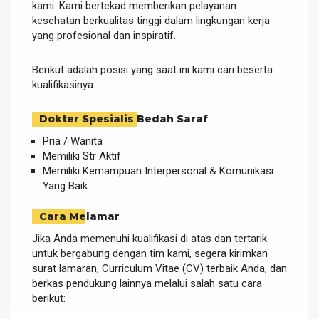
kami. Kami bertekad memberikan pelayanan
kesehatan berkualitas tinggi dalam lingkungan kerja
yang profesional dan inspiratif.
Berikut adalah posisi yang saat ini kami cari beserta
kualifikasinya:
Dokter Spesialis Bedah Saraf
Pria / Wanita
Memiliki Str Aktif
Memiliki Kemampuan Interpersonal & Komunikasi
Yang Baik
Cara Melamar
Jika Anda memenuhi kualifikasi di atas dan tertarik
untuk bergabung dengan tim kami, segera kirimkan
surat lamaran, Curriculum Vitae (CV) terbaik Anda, dan
berkas pendukung lainnya melalui salah satu cara
berikut: