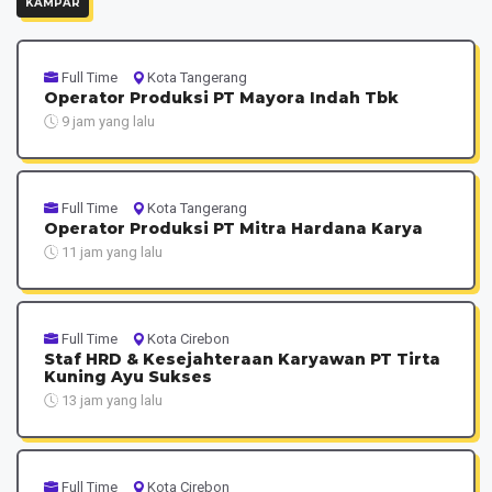
KAMPAR
Full Time
Kota Tangerang
Operator Produksi PT Mayora Indah Tbk
9 jam yang lalu
Full Time
Kota Tangerang
Operator Produksi PT Mitra Hardana Karya
11 jam yang lalu
Full Time
Kota Cirebon
Staf HRD & Kesejahteraan Karyawan PT Tirta
Kuning Ayu Sukses
13 jam yang lalu
Full Time
Kota Cirebon