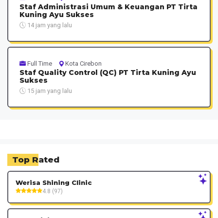
Staf Administrasi Umum & Keuangan PT Tirta
Kuning Ayu Sukses
14 jam yang lalu
Full Time
Kota Cirebon
Staf Quality Control (QC) PT Tirta Kuning Ayu
Sukses
15 jam yang lalu
Top Rated
Werisa Shining Clinic
4.8 (97)