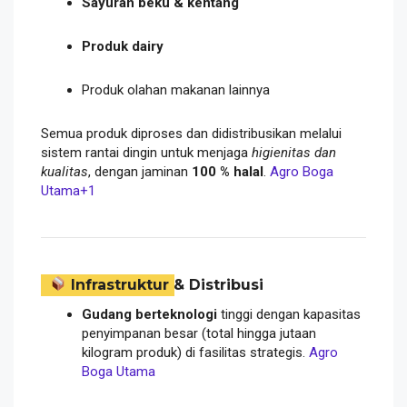
Sayuran beku & kentang
Produk dairy
Produk olahan makanan lainnya
Semua produk diproses dan didistribusikan melalui
sistem rantai dingin untuk menjaga
higienitas dan
kualitas
, dengan jaminan
100 % halal
.
Agro Boga
Utama
+1
Infrastruktur & Distribusi
Gudang berteknologi
tinggi dengan kapasitas
penyimpanan besar (total hingga jutaan
kilogram produk) di fasilitas strategis.
Agro
Boga Utama