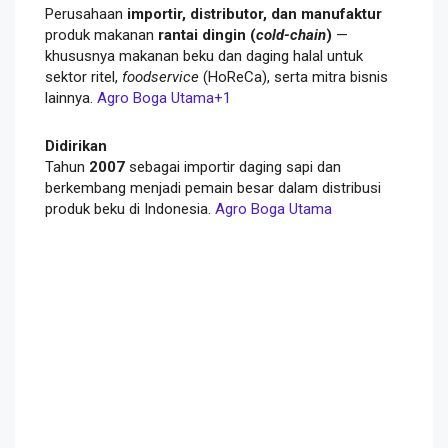
Perusahaan
importir, distributor, dan manufaktur
produk makanan
rantai dingin (
cold-chain
)
—
khususnya makanan beku dan daging halal untuk
sektor ritel,
foodservice
(HoReCa), serta mitra bisnis
lainnya.
Agro Boga Utama
+1
Didirikan
Tahun
2007
sebagai importir daging sapi dan
berkembang menjadi pemain besar dalam distribusi
produk beku di Indonesia.
Agro Boga Utama