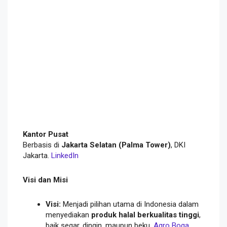
Kantor Pusat
Berbasis di
Jakarta Selatan (Palma Tower)
, DKI
Jakarta.
LinkedIn
Visi dan Misi
Visi:
Menjadi pilihan utama di Indonesia dalam
menyediakan
produk halal berkualitas tinggi
,
baik segar, dingin, maupun beku.
Agro Boga