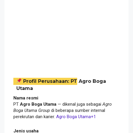
Profil Perusahaan: PT Agro Boga
Utama
Nama resmi
PT
Agro Boga Utama
— dikenal juga sebagai
Agro
Boga Utama Group
di beberapa sumber internal
perekrutan dan karier.
Agro Boga Utama
+1
Jenis usaha