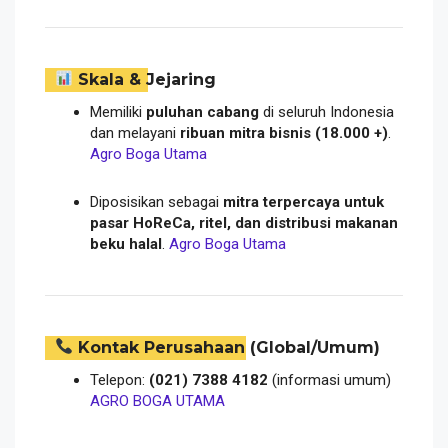
Skala & Jejaring
Memiliki
puluhan cabang
di seluruh Indonesia
dan melayani
ribuan mitra bisnis (18.000 +)
.
Agro Boga Utama
Diposisikan sebagai
mitra terpercaya untuk
pasar HoReCa, ritel, dan distribusi makanan
beku halal
.
Agro Boga Utama
Kontak Perusahaan (Global/Umum)
Telepon:
(021) 7388 4182
(informasi umum)
AGRO BOGA UTAMA