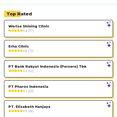
Top Rated
Werisa Shining Clinic
4.8 (97)
Erha Clinic
4.8 (72)
PT Bank Rakyat Indonesia (Persero) Tbk
4.8 (62)
PT Pharos Indonesia
4.9 (60)
PT. Elizabeth Hanjaya
4.9 (48)