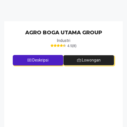
AGRO BOGA UTAMA GROUP
Industri
4.5
(
8
)
Deskripsi
Lowongan