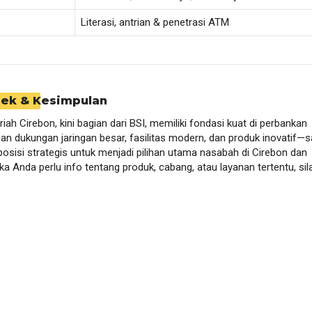
Literasi, antrian & penetrasi ATM
ek & Kesimpulan
iah Cirebon, kini bagian dari BSI, memiliki fondasi kuat di perbankan
gan dukungan jaringan besar, fasilitas modern, dan produk inovatif—s
 posisi strategis untuk menjadi pilihan utama nasabah di Cirebon dan
ika Anda perlu info tentang produk, cabang, atau layanan tertentu, si