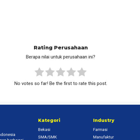
Rating Perusahaan
Berapa nilai untuk perusahaan ini?
No votes so far! Be the first to rate this post.
Kategori
Industry
Bekasi
Farmasi
Indonesia
SMA/SMK
Manufaktur