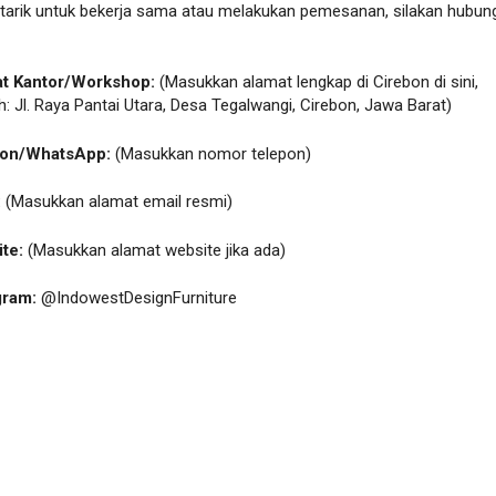
rtarik untuk bekerja sama atau melakukan pemesanan, silakan hubun
t Kantor/Workshop:
(Masukkan alamat lengkap di Cirebon di sini,
h:
Jl. Raya Pantai Utara, Desa Tegalwangi, Cirebon, Jawa Barat
)
pon/WhatsApp:
(Masukkan nomor telepon)
:
(Masukkan alamat email resmi)
te:
(Masukkan alamat website jika ada)
gram:
@IndowestDesignFurniture