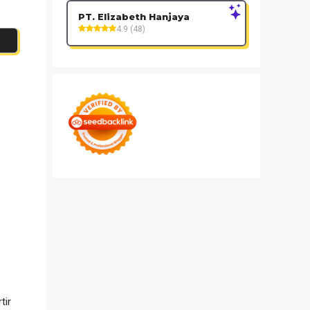
PT. Elizabeth Hanjaya
4.9 (48)
tir