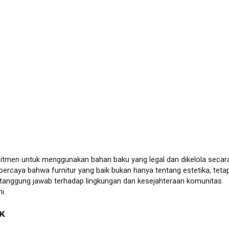
tmen untuk menggunakan bahan baku yang legal dan dikelola secar
 percaya bahwa furnitur yang baik bukan hanya tentang estetika, tetap
 tanggung jawab terhadap lingkungan dan kesejahteraan komunitas
i.
K