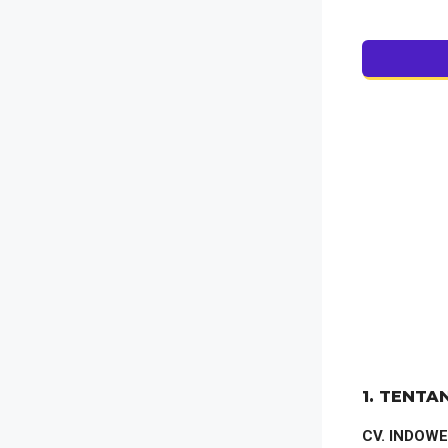
1. TENTA
CV. INDOW