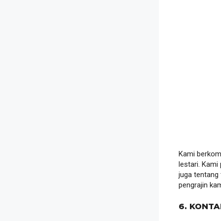
Kami berkomi
lestari. Kami
juga tentang
pengrajin kam
6. KONTA