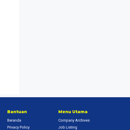
Bantuan
Menu Utama
Beranda
Company Archives
Privacy Policy
Job Listing