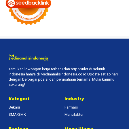
Temukan lowongan kerja terbaru dan terpopuler di seluruh
Indonesia hanya di Mediaanalisindonesia.co.id Update setiap hari
dengan berbagai posisi dari perusahaan ternama. Mulai karirmu
sekarang!
Kategori
Industry
Bekasi
Farmasi
SMA/SMK
Manufaktur
Bantuan
Menu Utama