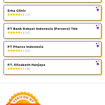
Erha Clinic
4.8 (72)
PT Bank Rakyat Indonesia (Persero) Tbk
4.8 (62)
PT Pharos Indonesia
4.9 (60)
PT. Elizabeth Hanjaya
4.9 (48)