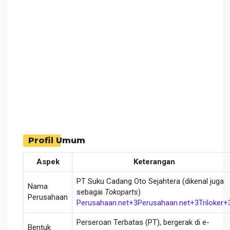
Profil Umum
Aspek
Keterangan
PT Suku Cadang Oto Sejahtera (dikenal juga
Nama
sebagai
Tokoparts
)
Perusahaan
Perusahaan.net
+3
Perusahaan.net
+3
Triloker
+
Perseroan Terbatas (PT), bergerak di e-
Bentuk