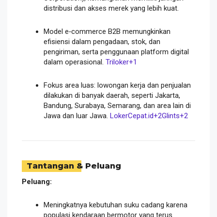
distribusi dan akses merek yang lebih kuat.
Model e‑commerce B2B memungkinkan
efisiensi dalam pengadaan, stok, dan
pengiriman, serta penggunaan platform digital
dalam operasional.
Triloker
+1
Fokus area luas: lowongan kerja dan penjualan
dilakukan di banyak daerah, seperti Jakarta,
Bandung, Surabaya, Semarang, dan area lain di
Jawa dan luar Jawa.
LokerCepat.id
+2
Glints
+2
Tantangan & Peluang
Peluang:
Meningkatnya kebutuhan suku cadang karena
populasi kendaraan bermotor yang terus