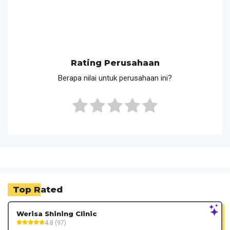
Rating Perusahaan
Berapa nilai untuk perusahaan ini?
Top Rated
Werisa Shining Clinic
4.8 (97)