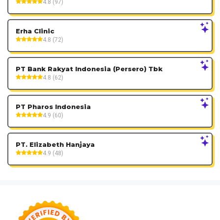
4.8 (97)
Erha Clinic
4.8 (72)
PT Bank Rakyat Indonesia (Persero) Tbk
4.8 (62)
PT Pharos Indonesia
4.9 (60)
PT. Elizabeth Hanjaya
4.9 (48)