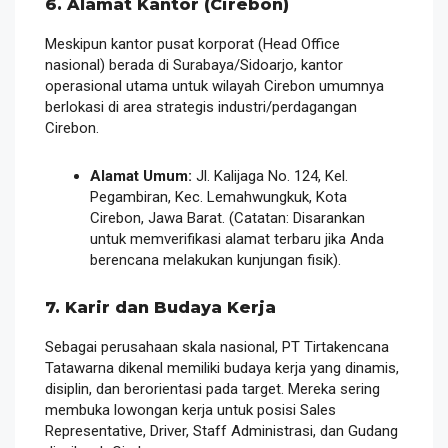
6. Alamat Kantor (Cirebon)
Meskipun kantor pusat korporat (Head Office
nasional) berada di Surabaya/Sidoarjo, kantor
operasional utama untuk wilayah Cirebon umumnya
berlokasi di area strategis industri/perdagangan
Cirebon.
Alamat Umum:
Jl. Kalijaga No. 124, Kel.
Pegambiran, Kec. Lemahwungkuk, Kota
Cirebon, Jawa Barat.
(Catatan: Disarankan
untuk memverifikasi alamat terbaru jika Anda
berencana melakukan kunjungan fisik).
7. Karir dan Budaya Kerja
Sebagai perusahaan skala nasional, PT Tirtakencana
Tatawarna dikenal memiliki budaya kerja yang dinamis,
disiplin, dan berorientasi pada target. Mereka sering
membuka lowongan kerja untuk posisi Sales
Representative, Driver, Staff Administrasi, dan Gudang