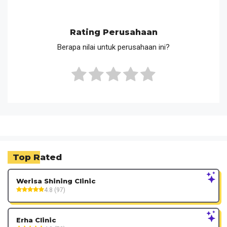
Rating Perusahaan
Berapa nilai untuk perusahaan ini?
Top Rated
Werisa Shining Clinic
4.8 (97)
Erha Clinic