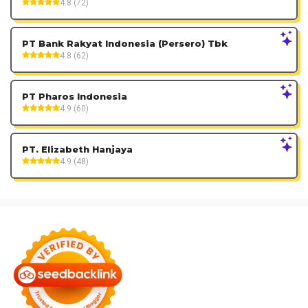
4.8 (72)
PT Bank Rakyat Indonesia (Persero) Tbk
4.8 (62)
PT Pharos Indonesia
4.9 (60)
PT. Elizabeth Hanjaya
4.9 (48)