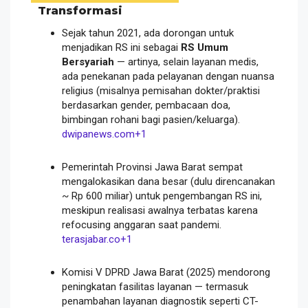
Transformasi
Sejak tahun 2021, ada dorongan untuk
menjadikan RS ini sebagai
RS Umum
Bersyariah
— artinya, selain layanan medis,
ada penekanan pada pelayanan dengan nuansa
religius (misalnya pemisahan dokter/praktisi
berdasarkan gender, pembacaan doa,
bimbingan rohani bagi pasien/keluarga).
dwipanews.com
+1
Pemerintah Provinsi Jawa Barat sempat
mengalokasikan dana besar (dulu direncanakan
~ Rp 600 miliar) untuk pengembangan RS ini,
meskipun realisasi awalnya terbatas karena
refocusing anggaran saat pandemi.
terasjabar.co
+1
Komisi V DPRD Jawa Barat (2025) mendorong
peningkatan fasilitas layanan — termasuk
penambahan layanan diagnostik seperti CT-