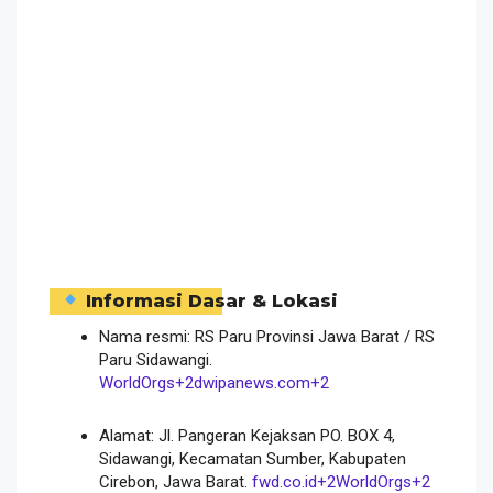
Informasi Dasar & Lokasi
Nama resmi: RS Paru Provinsi Jawa Barat / RS
Paru Sidawangi.
WorldOrgs
+2
dwipanews.com
+2
Alamat: Jl. Pangeran Kejaksan PO. BOX 4,
Sidawangi, Kecamatan Sumber, Kabupaten
Cirebon, Jawa Barat.
fwd.co.id
+2
WorldOrgs
+2