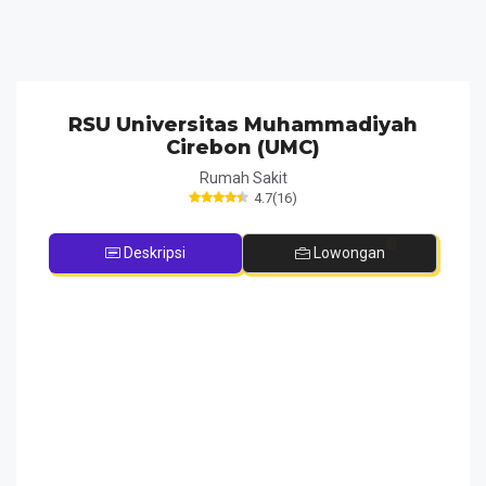
RSU Universitas Muhammadiyah
Cirebon (UMC)
Rumah Sakit
4.7
(
16
)
Deskripsi
Lowongan