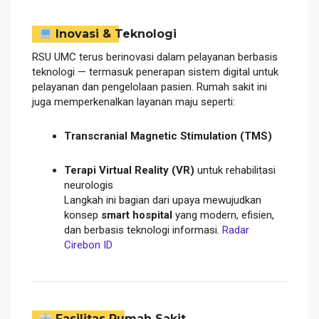
Inovasi & Teknologi
RSU UMC terus berinovasi dalam pelayanan berbasis
teknologi — termasuk penerapan sistem digital untuk
pelayanan dan pengelolaan pasien. Rumah sakit ini
juga memperkenalkan layanan maju seperti:
Transcranial Magnetic Stimulation (TMS)
Terapi Virtual Reality (VR)
untuk rehabilitasi
neurologis
Langkah ini bagian dari upaya mewujudkan
konsep
smart hospital
yang modern, efisien,
dan berbasis teknologi informasi.
Radar
Cirebon ID
Fasilitas Rumah Sakit