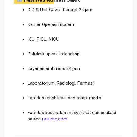
IGD & Unit Gawat Darurat 24 jam
Kamar Operasi modern
ICU, PICU, NICU
Poliklinik spesialis lengkap
Layanan ambulans 24 jam
Laboratorium, Radiologi, Farmasi
Fasilitas rehabilitasi dan terapi medis
Fasilitas kesehatan masyarakat dan edukasi
pasien
rsuumc.com