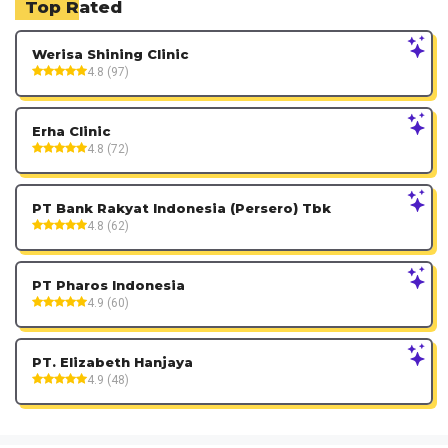
Top Rated
Werisa Shining Clinic
4.8 (97)
Erha Clinic
4.8 (72)
PT Bank Rakyat Indonesia (Persero) Tbk
4.8 (62)
PT Pharos Indonesia
4.9 (60)
PT. Elizabeth Hanjaya
4.9 (48)