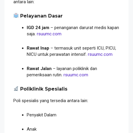
antara lain:
Pelayanan Dasar
IGD 24 jam
– penanganan darurat medis kapan
saja.
rsuumc.com
Rawat Inap
– termasuk unit seperti ICU, PICU,
NICU untuk perawatan intensif.
rsuumc.com
Rawat Jalan
– layanan poliklinik dan
pemeriksaan rutin.
rsuumc.com
Poliklinik Spesialis
Poli spesialis yang tersedia antara lain:
Penyakit Dalam
Anak