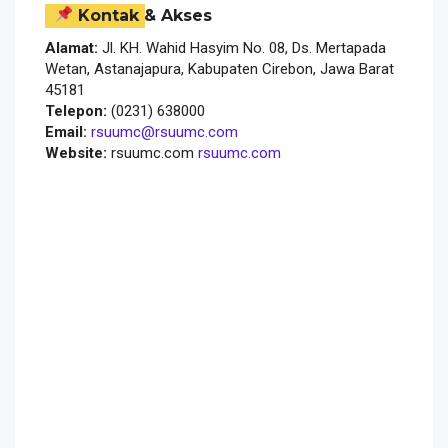
Kontak & Akses
Alamat:
Jl. KH. Wahid Hasyim No. 08, Ds. Mertapada
Wetan, Astanajapura, Kabupaten Cirebon, Jawa Barat
45181
Telepon:
(0231) 638000
Email:
rsuumc@rsuumc.com
Website:
rsuumc.com
rsuumc.com