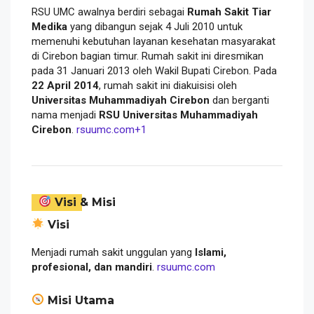
RSU UMC awalnya berdiri sebagai
Rumah Sakit Tiar
Medika
yang dibangun sejak 4 Juli 2010 untuk
memenuhi kebutuhan layanan kesehatan masyarakat
di Cirebon bagian timur. Rumah sakit ini diresmikan
pada 31 Januari 2013 oleh Wakil Bupati Cirebon. Pada
22 April 2014
, rumah sakit ini diakuisisi oleh
Universitas Muhammadiyah Cirebon
dan berganti
nama menjadi
RSU Universitas Muhammadiyah
Cirebon
.
rsuumc.com
+1
Visi & Misi
Visi
Menjadi rumah sakit unggulan yang
Islami,
profesional, dan mandiri
.
rsuumc.com
Misi Utama