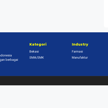
Kategori
Industry
Bekasi
Farmasi
Indonesia
SMA/SMK
Manufaktur
ngan berbagai