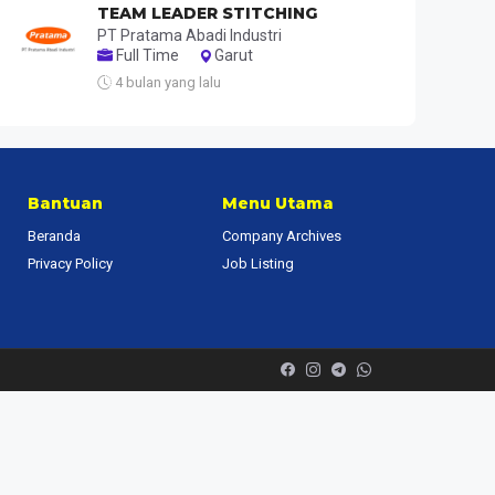
TEAM LEADER STITCHING
PT Pratama Abadi Industri
Full Time
Garut
4 bulan yang lalu
Bantuan
Menu Utama
Beranda
Company Archives
Privacy Policy
Job Listing