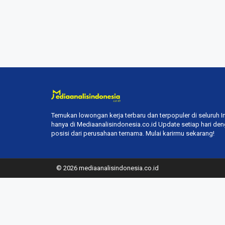
Temukan lowongan kerja terbaru dan terpopuler di seluruh 
hanya di Mediaanalisindonesia.co.id Update setiap hari de
posisi dari perusahaan ternama. Mulai karirmu sekarang!
© 2026 mediaanalisindonesia.co.id