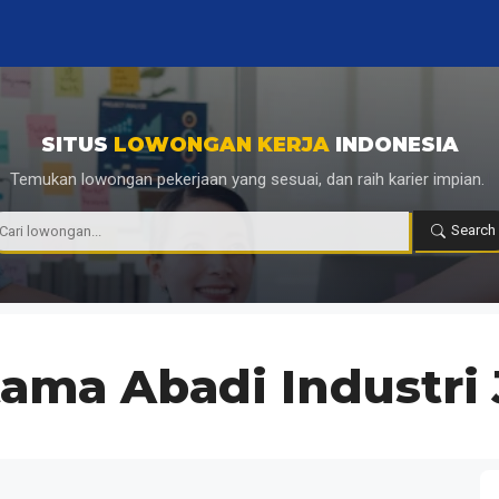
SITUS
LOWONGAN KERJA
INDONESIA
Temukan lowongan pekerjaan yang sesuai, dan raih karier impian.
|
Search
ama Abadi Industri