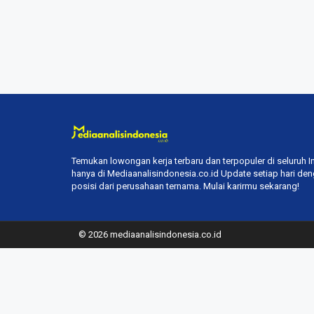
Temukan lowongan kerja terbaru dan terpopuler di seluruh 
hanya di Mediaanalisindonesia.co.id Update setiap hari de
posisi dari perusahaan ternama. Mulai karirmu sekarang!
© 2026 mediaanalisindonesia.co.id