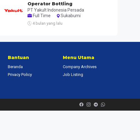
Operator Bottling
PT Yakult Indonesia Persada
Full Time
Sukabumi
4 bulan yang lalu
Bantuan
Menu Utama
Beranda
Company Archives
Privacy Policy
Job Listing