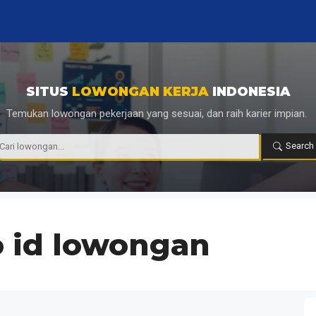
SITUS
LOWONGAN KERJA
INDONESIA
Temukan lowongan pekerjaan yang sesuai, dan raih karier impian.
|
Search
o id lowongan