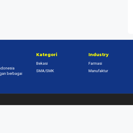
Kategori
Industry
Bekasi
Farmasi
Indonesia
SMA/SMK
Manufaktur
ngan berbagai