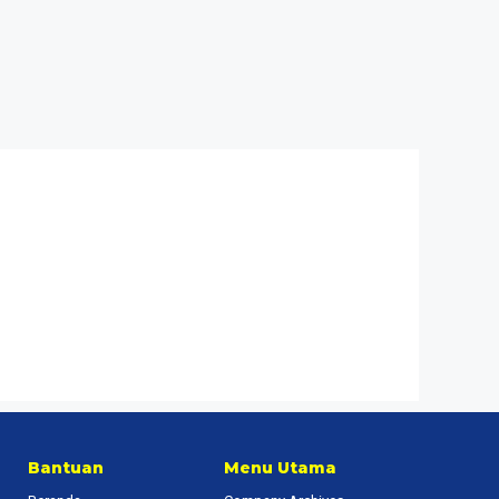
Bantuan
Menu Utama