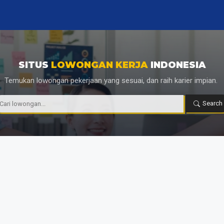
SITUS
LOWONGAN KERJA
INDONESIA
Temukan lowongan pekerjaan yang sesuai, dan raih karier impian.
|
Search