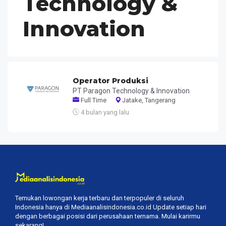
Technology &
Innovation
Operator Produksi
PT Paragon Technology & Innovation
Full Time
Jatake, Tangerang
4 bulan yang lalu
Temukan lowongan kerja terbaru dan terpopuler di seluruh
Indonesia hanya di Mediaanalisindonesia.co.id Update setiap hari
dengan berbagai posisi dari perusahaan ternama. Mulai karirmu
sekarang!