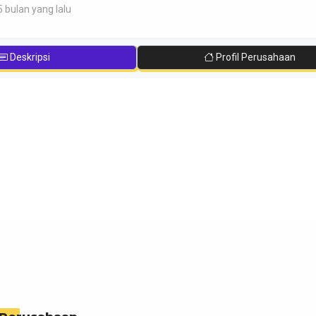
5 bulan yang lalu
Deskripsi
Profil Perusahaan