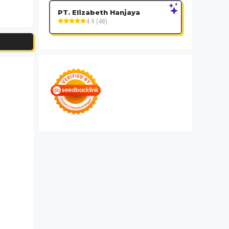
PT. Elizabeth Hanjaya
4.9 (48)