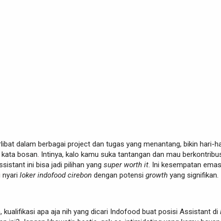
libat dalam berbagai project dan tugas yang menantang, bikin hari-ha
 kata bosan. Intinya, kalo kamu suka tantangan dan mau berkontribu
sistant ini bisa jadi pilihan yang
super worth it
. Ini kesempatan emas
 nyari
loker indofood cirebon
dengan potensi
growth
yang signifikan.
 kualifikasi apa aja nih yang dicari Indofood buat posisi Assistant di