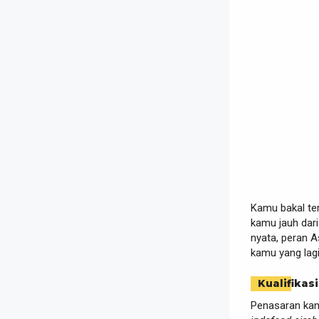
Kamu bakal ter
kamu jauh dari
nyata, peran As
kamu yang lagi
Kualifikasi
Penasaran kan,