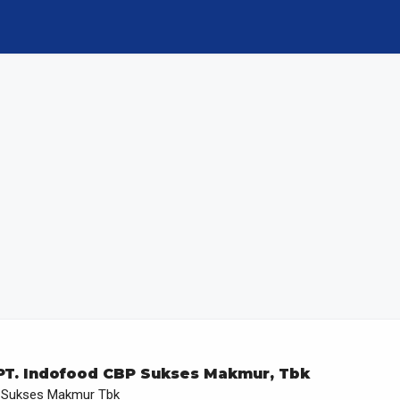
 PT. Indofood CBP Sukses Makmur, Tbk
 Sukses Makmur Tbk