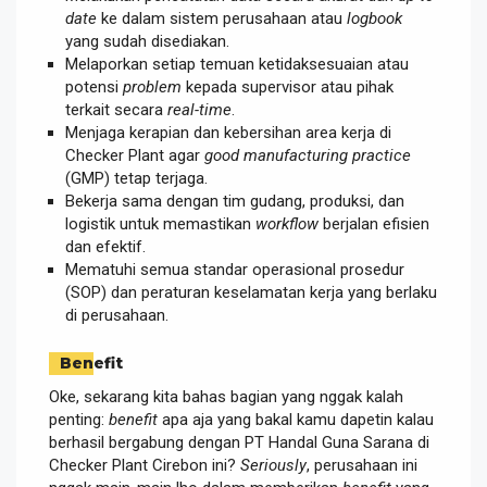
date
ke dalam sistem perusahaan atau
logbook
yang sudah disediakan.
Melaporkan setiap temuan ketidaksesuaian atau
potensi
problem
kepada supervisor atau pihak
terkait secara
real-time
.
Menjaga kerapian dan kebersihan area kerja di
Checker Plant agar
good manufacturing practice
(GMP) tetap terjaga.
Bekerja sama dengan tim gudang, produksi, dan
logistik untuk memastikan
workflow
berjalan efisien
dan efektif.
Mematuhi semua standar operasional prosedur
(SOP) dan peraturan keselamatan kerja yang berlaku
di perusahaan.
Benefit
Oke, sekarang kita bahas bagian yang nggak kalah
penting:
benefit
apa aja yang bakal kamu dapetin kalau
berhasil bergabung dengan PT Handal Guna Sarana di
Checker Plant Cirebon ini?
Seriously
, perusahaan ini