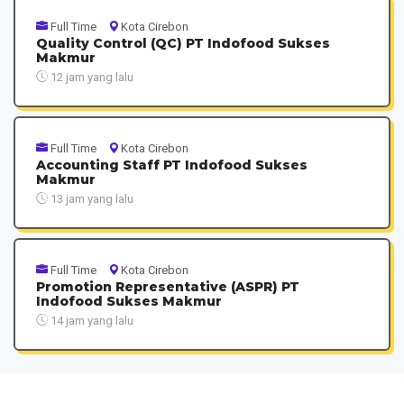
Full Time
Kota Cirebon
Quality Control (QC) PT Indofood Sukses
Makmur
12 jam yang lalu
Full Time
Kota Cirebon
Accounting Staff PT Indofood Sukses
Makmur
13 jam yang lalu
Full Time
Kota Cirebon
Promotion Representative (ASPR) PT
Indofood Sukses Makmur
14 jam yang lalu