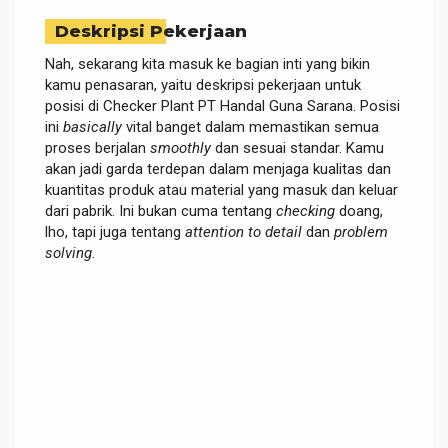
Deskripsi Pekerjaan
Nah, sekarang kita masuk ke bagian inti yang bikin
kamu penasaran, yaitu deskripsi pekerjaan untuk
posisi di Checker Plant PT Handal Guna Sarana. Posisi
ini
basically
vital banget dalam memastikan semua
proses berjalan
smoothly
dan sesuai standar. Kamu
akan jadi garda terdepan dalam menjaga kualitas dan
kuantitas produk atau material yang masuk dan keluar
dari pabrik. Ini bukan cuma tentang
checking
doang,
lho, tapi juga tentang
attention to detail
dan
problem
solving
.