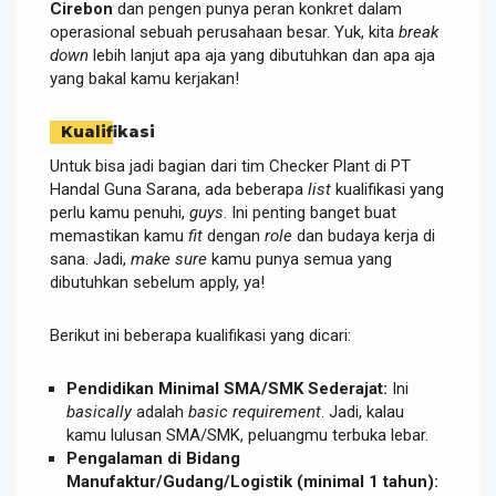
Cirebon
dan pengen punya peran konkret dalam
operasional sebuah perusahaan besar. Yuk, kita
break
down
lebih lanjut apa aja yang dibutuhkan dan apa aja
yang bakal kamu kerjakan!
Kualifikasi
Untuk bisa jadi bagian dari tim Checker Plant di PT
Handal Guna Sarana, ada beberapa
list
kualifikasi yang
perlu kamu penuhi,
guys
. Ini penting banget buat
memastikan kamu
fit
dengan
role
dan budaya kerja di
sana. Jadi,
make sure
kamu punya semua yang
dibutuhkan sebelum apply, ya!
Berikut ini beberapa kualifikasi yang dicari:
Pendidikan Minimal SMA/SMK Sederajat:
Ini
basically
adalah
basic requirement
. Jadi, kalau
kamu lulusan SMA/SMK, peluangmu terbuka lebar.
Pengalaman di Bidang
Manufaktur/Gudang/Logistik (minimal 1 tahun):