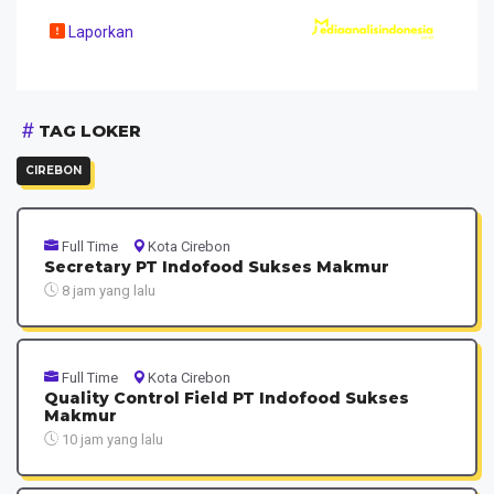
Laporkan
TAG LOKER
CIREBON
Full Time
Kota Cirebon
Secretary PT Indofood Sukses Makmur
8 jam yang lalu
Full Time
Kota Cirebon
Quality Control Field PT Indofood Sukses
Makmur
10 jam yang lalu