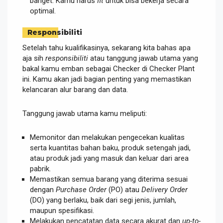
banget. Kamu harus
fit
untuk bisa bekerja secara
optimal.
Responsibiliti
Setelah tahu kualifikasinya, sekarang kita bahas apa
aja sih
responsibiliti
atau tanggung jawab utama yang
bakal kamu emban sebagai Checker di Checker Plant
ini. Kamu akan jadi bagian penting yang memastikan
kelancaran alur barang dan data.
Tanggung jawab utama kamu meliputi:
Memonitor dan melakukan pengecekan kualitas
serta kuantitas bahan baku, produk setengah jadi,
atau produk jadi yang masuk dan keluar dari area
pabrik.
Memastikan semua barang yang diterima sesuai
dengan
Purchase Order
(PO) atau
Delivery Order
(DO) yang berlaku, baik dari segi jenis, jumlah,
maupun spesifikasi.
Melakukan pencatatan data secara akurat dan
up-to-