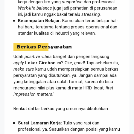
kerja dengan tim yang
supportive
dan profesional.
Work-life balance
juga jadi perhatian di perusahaan
ini, jadi kamu nggak bakal terlalu
stressing
.
Kesempatan Belajar:
Kamu akan terus belajar hal-
hal baru, terutama tentang proses operasional dan
standar kualitas di industri yang relevan.
Berkas Persyaratan
Udah
positive vibes
banget dan pengen langsung
apply
Loker Cirebon
ini? Oke,
good!
Tapi sebelum itu,
make sure
kamu udah mempersiapkan semua berkas
persyaratan yang dibutuhkan, ya. Jangan sampai ada
yang ketinggalan atau salah format, karena itu bisa
mengurangi nilai plus kamu di mata HRD. Ingat,
first
impression matters!
Berikut daftar berkas yang umumnya dibutuhkan:
Surat Lamaran Kerja:
Tulis yang rapi dan
profesional, ya. Sesuaikan dengan posisi yang kamu