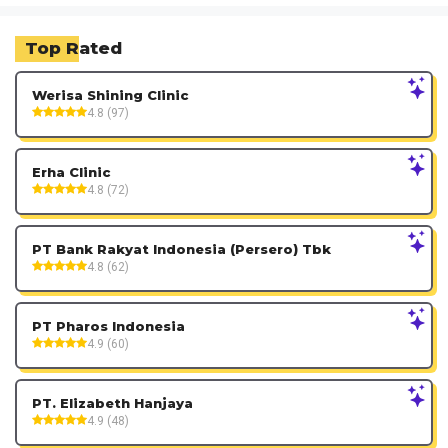
Top Rated
Werisa Shining Clinic
4.8 (97)
Erha Clinic
4.8 (72)
PT Bank Rakyat Indonesia (Persero) Tbk
4.8 (62)
PT Pharos Indonesia
4.9 (60)
PT. Elizabeth Hanjaya
4.9 (48)