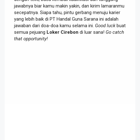
jawabnya biar kamu makin yakin, dan kirim lamaranmu
secepatnya. Siapa tahu, pintu gerbang menuju karier
yang lebih baik di PT Handal Guna Sarana ini adalah
jawaban dari doa-doa kamu selama ini.
Good luck
buat
semua pejuang
Loker Cirebon
di luar sana!
Go catch
that opportunity!