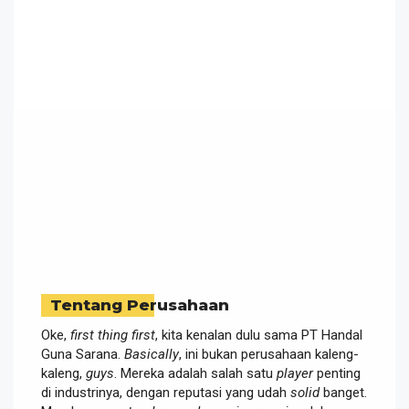
Tentang Perusahaan
Oke,
first thing first
, kita kenalan dulu sama PT Handal
Guna Sarana.
Basically
, ini bukan perusahaan kaleng-
kaleng,
guys
. Mereka adalah salah satu
player
penting
di industrinya, dengan reputasi yang udah
solid
banget.