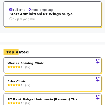
Full Time
Kota Tangerang
Staff Adminitrasi PT Wings Surya
17 jam yang lalu
Top Rated
Werisa Shining Clinic
4.8 (97)
Erha Clinic
4.8 (72)
PT Bank Rakyat Indonesia (Persero) Tbk
4.8 (62)