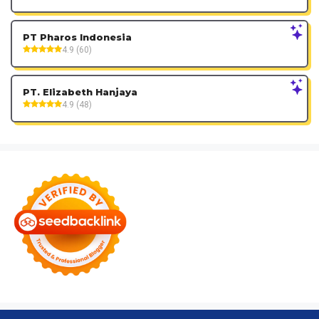
PT Pharos Indonesia
4.9 (60)
PT. Elizabeth Hanjaya
4.9 (48)