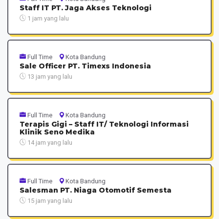
Staff IT PT. Jaga Akses Teknologi
1 jam yang lalu
Full Time
Kota Bandung
Sale Officer PT. Timexs Indonesia
13 jam yang lalu
Full Time
Kota Bandung
Terapis Gigi – Staff IT/ Teknologi Informasi
Klinik Seno Medika
14 jam yang lalu
Full Time
Kota Bandung
Salesman PT. Niaga Otomotif Semesta
15 jam yang lalu