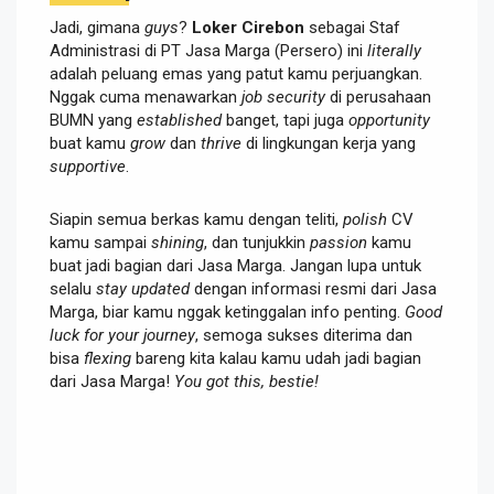
Jadi, gimana
guys
?
Loker Cirebon
sebagai Staf
Administrasi di PT Jasa Marga (Persero) ini
literally
adalah peluang emas yang patut kamu perjuangkan.
Nggak cuma menawarkan
job security
di perusahaan
BUMN yang
established
banget, tapi juga
opportunity
buat kamu
grow
dan
thrive
di lingkungan kerja yang
supportive
.
Siapin semua berkas kamu dengan teliti,
polish
CV
kamu sampai
shining
, dan tunjukkin
passion
kamu
buat jadi bagian dari Jasa Marga. Jangan lupa untuk
selalu
stay updated
dengan informasi resmi dari Jasa
Marga, biar kamu nggak ketinggalan info penting.
Good
luck for your journey
, semoga sukses diterima dan
bisa
flexing
bareng kita kalau kamu udah jadi bagian
dari Jasa Marga!
You got this, bestie!