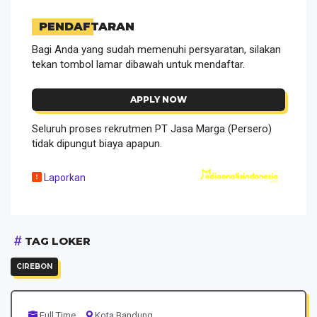
PENDAFTARAN
Bagi Anda yang sudah memenuhi persyaratan, silakan
tekan tombol lamar dibawah untuk mendaftar.
APPLY NOW
Seluruh proses rekrutmen PT Jasa Marga (Persero)
tidak dipungut biaya apapun.
Laporkan
TAG LOKER
CIREBON
Full Time
Kota Bandung