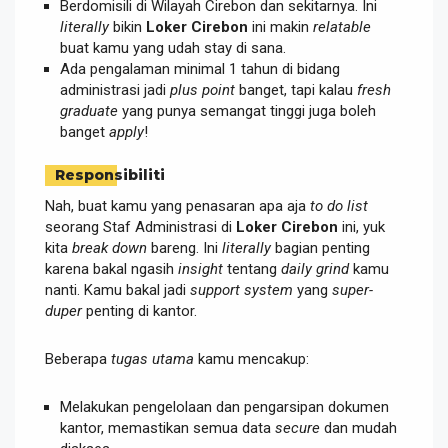
Berdomisili di Wilayah Cirebon dan sekitarnya. Ini
literally
bikin
Loker Cirebon
ini makin
relatable
buat kamu yang udah stay di sana.
Ada pengalaman minimal 1 tahun di bidang
administrasi jadi
plus point
banget, tapi kalau
fresh
graduate
yang punya semangat tinggi juga boleh
banget
apply
!
Responsibiliti
Nah, buat kamu yang penasaran apa aja
to do list
seorang Staf Administrasi di
Loker Cirebon
ini, yuk
kita
break down
bareng. Ini
literally
bagian penting
karena bakal ngasih
insight
tentang
daily grind
kamu
nanti. Kamu bakal jadi
support system
yang
super-
duper
penting di kantor.
Beberapa
tugas utama
kamu mencakup:
Melakukan pengelolaan dan pengarsipan dokumen
kantor, memastikan semua data
secure
dan mudah