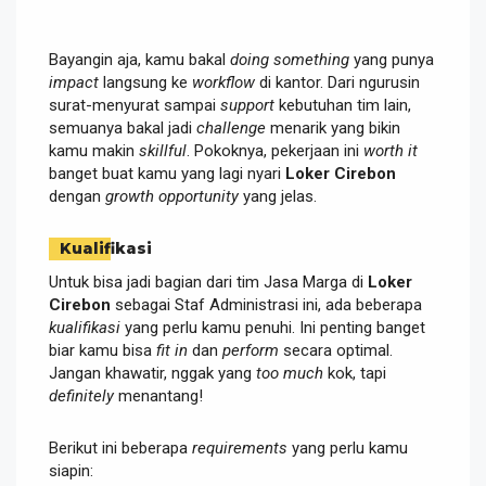
Bayangin aja, kamu bakal
doing something
yang punya
impact
langsung ke
workflow
di kantor. Dari ngurusin
surat-menyurat sampai
support
kebutuhan tim lain,
semuanya bakal jadi
challenge
menarik yang bikin
kamu makin
skillful
. Pokoknya, pekerjaan ini
worth it
banget buat kamu yang lagi nyari
Loker Cirebon
dengan
growth opportunity
yang jelas.
Kualifikasi
Untuk bisa jadi bagian dari tim Jasa Marga di
Loker
Cirebon
sebagai Staf Administrasi ini, ada beberapa
kualifikasi
yang perlu kamu penuhi. Ini penting banget
biar kamu bisa
fit in
dan
perform
secara optimal.
Jangan khawatir, nggak yang
too much
kok, tapi
definitely
menantang!
Berikut ini beberapa
requirements
yang perlu kamu
siapin: